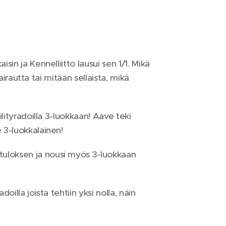
sin ja Kennelliitto lausui sen 1/1. Mikä
airautta tai mitään sellaista, mikä
ilityradoilla 3-luokkaan! Aave teki
 3-luokkalainen!
tuloksen ja nousi myös 3-luokkaan
doilla joista tehtiin yksi nolla, näin