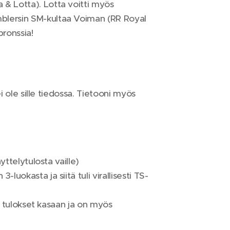
& Lotta). Lotta voitti myös
blersin SM-kultaa Voiman (RR Royal
pronssia!
i ole sille tiedossa. Tietooni myös
yttelytulosta vaille)
luokasta ja siitä tuli virallisesti TS-
t tulokset kasaan ja on myös