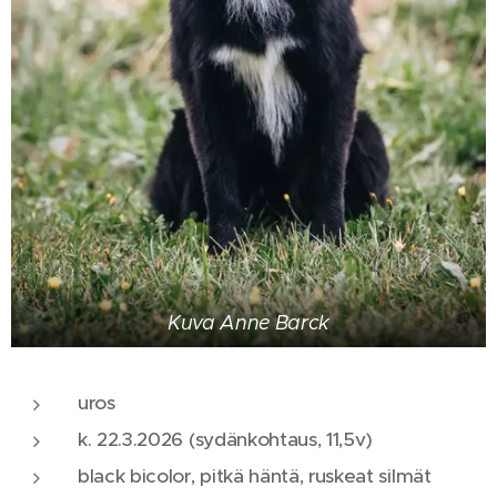
Kuva Anne Barck
uros
k. 22.3.2026 (sydänkohtaus, 11,5v)
black bicolor, pitkä häntä, ruskeat silmät