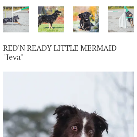
RED'N READY LITTLE MERMAID
"Ieva"