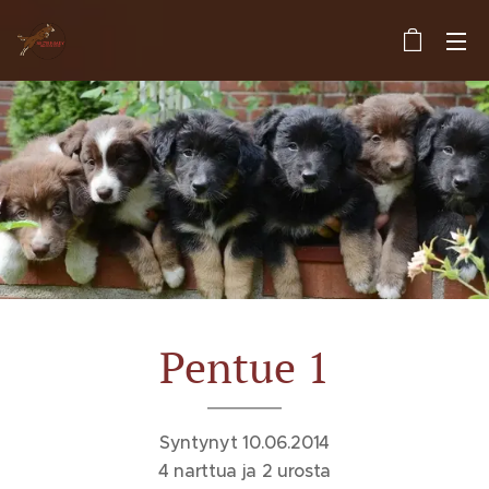
Pentue 1
Syntynyt 10.06.2014
4 narttua ja 2 urosta