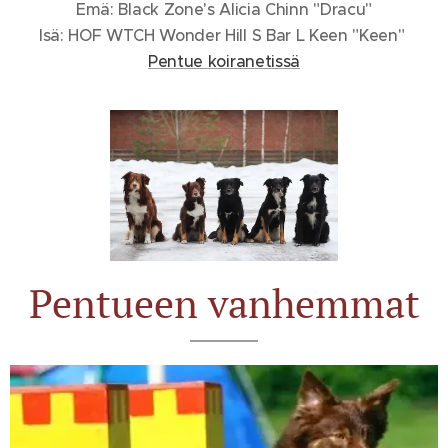
Emä: Black Zone's Alicia Chinn "Dracu"
Isä: HOF WTCH Wonder Hill S Bar L Keen "Keen"
Pentue koiranetissä
Pentueen vanhemmat