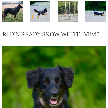
RED'N READY SNOW WHITE "Viivi"