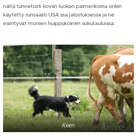
näitä tunnetusti kovan luokan paimenkoiria onkin
käytetty runsaasti USA:ssa jalostuksessa ja ne
esiintyvät monien huippukoirien sukutauluissa.
Keen