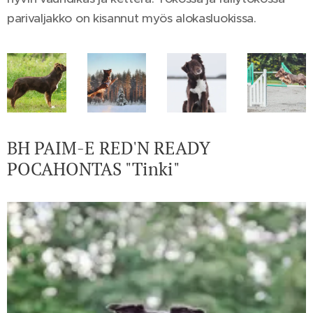
parivaljakko on kisannut myös alokasluokissa.
BH PAIM-E RED'N READY
POCAHONTAS "Tinki"