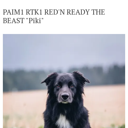
PAIM1 RTK1 RED'N READY THE
BEAST "Piki"