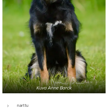
Kuva Anne Barck
narttu