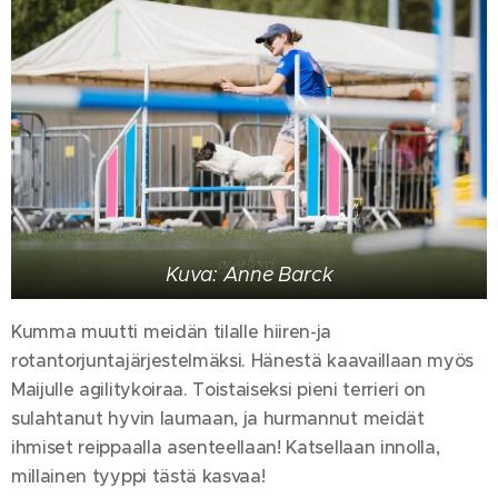
Kuva: Anne Barck
Kumma muutti meidän tilalle hiiren-ja
rotantorjuntajärjestelmäksi. Hänestä kaavaillaan myös
Maijulle agilitykoiraa. Toistaiseksi pieni terrieri on
sulahtanut hyvin laumaan, ja hurmannut meidät
ihmiset reippaalla asenteellaan! Katsellaan innolla,
millainen tyyppi tästä kasvaa!