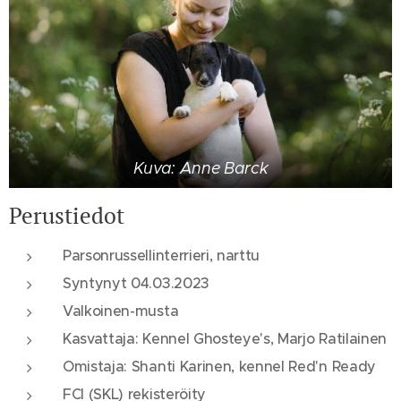
Kuva: Anne Barck
Perustiedot
Parsonrussellinterrieri, narttu
Syntynyt 04.03.2023
Valkoinen-musta
Kasvattaja: Kennel Ghosteye's, Marjo Ratilainen
Omistaja: Shanti Karinen, kennel Red'n Ready
FCI (SKL) rekisteröity