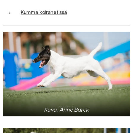
Kumma koiranetissä
Kuva: Anne Barck