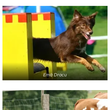
Emä Dracu