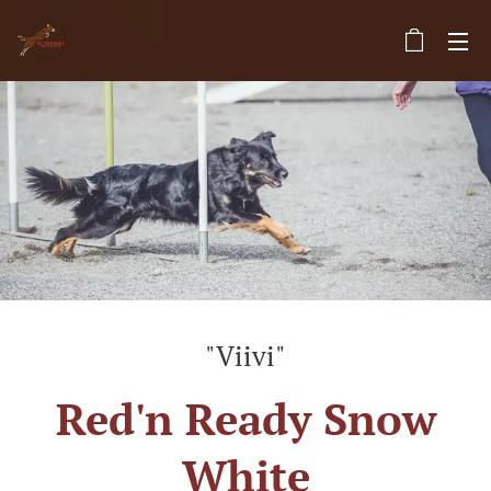
"Viivi"
Red'n Ready Snow
White