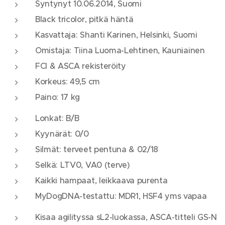
Syntynyt 10.06.2014, Suomi
Black tricolor, pitkä häntä
Kasvattaja: Shanti Karinen, Helsinki, Suomi
Omistaja: Tiina Luoma-Lehtinen, Kauniainen
FCI & ASCA rekisteröity
Korkeus: 49,5 cm
Paino: 17 kg
Lonkat: B/B
Kyynärät: 0/0
Silmät: terveet pentuna & 02/18
Selkä: LTV0, VA0 (terve)
Kaikki hampaat, leikkaava purenta
MyDogDNA-testattu: MDR1, HSF4 yms vapaa
Kisaa agilityssa sL2-luokassa, ASCA-titteli GS-N